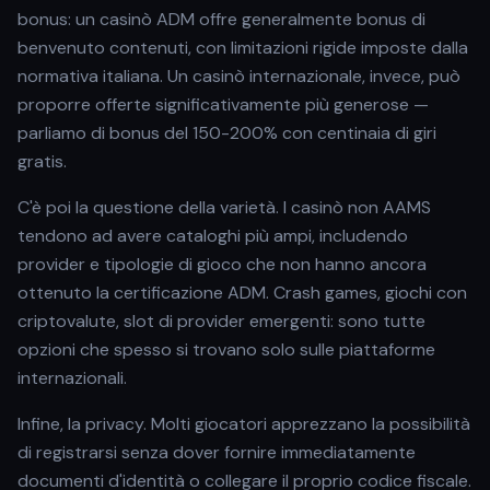
bonus: un casinò ADM offre generalmente bonus di
benvenuto contenuti, con limitazioni rigide imposte dalla
normativa italiana. Un casinò internazionale, invece, può
proporre offerte significativamente più generose —
parliamo di bonus del 150-200% con centinaia di giri
gratis.
C'è poi la questione della varietà. I casinò non AAMS
tendono ad avere cataloghi più ampi, includendo
provider e tipologie di gioco che non hanno ancora
ottenuto la certificazione ADM. Crash games, giochi con
criptovalute, slot di provider emergenti: sono tutte
opzioni che spesso si trovano solo sulle piattaforme
internazionali.
Infine, la privacy. Molti giocatori apprezzano la possibilità
di registrarsi senza dover fornire immediatamente
documenti d'identità o collegare il proprio codice fiscale.