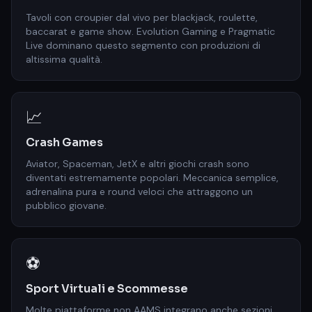
Tavoli con croupier dal vivo per blackjack, roulette,
baccarat e game show. Evolution Gaming e Pragmatic
Live dominano questo segmento con produzioni di
altissima qualità.
📈
Crash Games
Aviator, Spaceman, JetX e altri giochi crash sono
diventati estremamente popolari. Meccanica semplice,
adrenalina pura e round veloci che attraggono un
pubblico giovane.
⚽
Sport Virtuali e Scommesse
Molte piattaforme non AAMS integrano anche sezioni