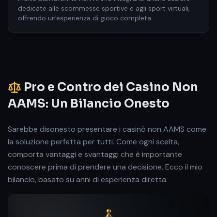
dedicate alle scommesse sportive e agli sport virtuali,
offrendo un'esperienza di gioco completa.
Pro e Contro dei Casino Non
AAMS: Un Bilancio Onesto
Sarebbe disonesto presentare i casinò non AAMS come
la soluzione perfetta per tutti. Come ogni scelta,
comporta vantaggi e svantaggi che è importante
conoscere prima di prendere una decisione. Ecco il mio
bilancio, basato su anni di esperienza diretta.