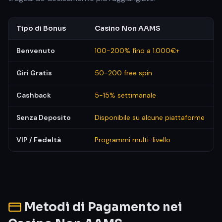
Tipo di Bonus
Casino Non AAMS
Benvenuto
100-200% fino a 1.000€+
Giri Gratis
50-200 free spin
Cashback
5-15% settimanale
Senza Deposito
Disponibile su alcune piattaforme
VIP / Fedeltà
Programmi multi-livello
Metodi di Pagamento nei