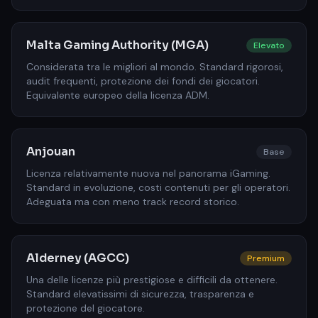
Malta Gaming Authority (MGA)
Elevato
Considerata tra le migliori al mondo. Standard rigorosi,
audit frequenti, protezione dei fondi dei giocatori.
Equivalente europeo della licenza ADM.
Anjouan
Base
Licenza relativamente nuova nel panorama iGaming.
Standard in evoluzione, costi contenuti per gli operatori.
Adeguata ma con meno track record storico.
Alderney (AGCC)
Premium
Una delle licenze più prestigiose e difficili da ottenere.
Standard elevatissimi di sicurezza, trasparenza e
protezione del giocatore.