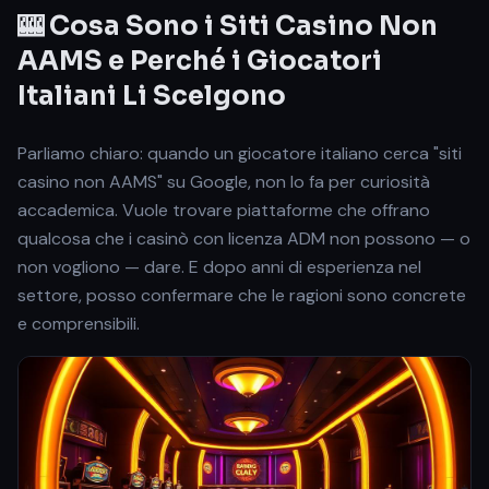
🎰 Cosa Sono i Siti Casino Non
AAMS e Perché i Giocatori
Italiani Li Scelgono
Parliamo chiaro: quando un giocatore italiano cerca "siti
casino non AAMS" su Google, non lo fa per curiosità
accademica. Vuole trovare piattaforme che offrano
qualcosa che i casinò con licenza ADM non possono — o
non vogliono — dare. E dopo anni di esperienza nel
settore, posso confermare che le ragioni sono concrete
e comprensibili.