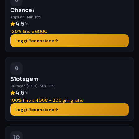
Chancer
Anjouan
· Min.
15€
4.5
/5
120% fino a 600€
Leggi Recensione
9
Slotsgem
Curaçao (GCB)
· Min.
10€
4.5
/5
100% fino a 400€ + 200 giri gratis
Leggi Recensione
10