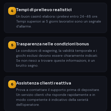
Tempi di prelievo realistici
4
Un buon casinò elabora i prelievi entro 24-48 ore.
Tempi superiori ai 5 giorni lavorativi sono un segnale
d'allarme.
Trasparenza nelle condizioni bonus
5
Le condizioni di wagering, la validità temporale e i
giochi esclusi devono essere chiaramente indicati.
Se non riesci a trovare queste informazioni, è un
brutto segno.
Assistenza clienti reattiva
6
Prova a contattare il supporto prima di depositare.
Un servizio clienti che risponde rapidamente e in
modo competente è indicativo della serietà
dell'operatore.