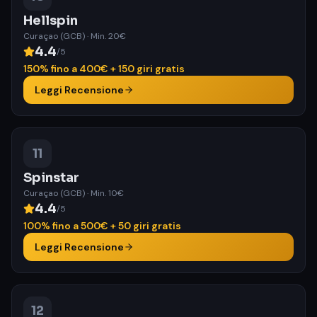
Hellspin
Curaçao (GCB)
· Min.
20€
4.4
/5
150% fino a 400€ + 150 giri gratis
Leggi Recensione
11
Spinstar
Curaçao (GCB)
· Min.
10€
4.4
/5
100% fino a 500€ + 50 giri gratis
Leggi Recensione
12