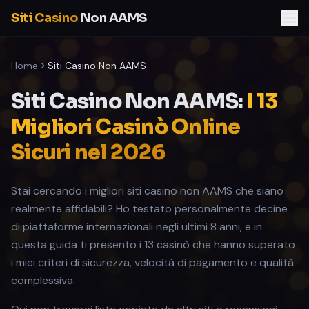
Siti Casino
Non AAMS
Home
Siti Casino Non AAMS
Siti Casino Non AAMS:
I 13
Migliori Casinò Online
Sicuri nel 2026
Stai cercando i migliori siti casino non AAMS che siano
realmente affidabili? Ho testato personalmente decine
di piattaforme internazionali negli ultimi 8 anni, e in
questa guida ti presento i 13 casinò che hanno superato
i miei criteri di sicurezza, velocità di pagamento e qualità
complessiva.