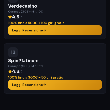
Verdecasino
Curaçao (GCB)
· Min.
10€
4.3
/5
100% fino a 500€ + 100 giri gratis
Leggi Recensione
13
SpinPlatinum
Curaçao (GCB)
· Min.
15€
4.3
/5
100% fino a 300€ + 50 giri gratis
Leggi Recensione