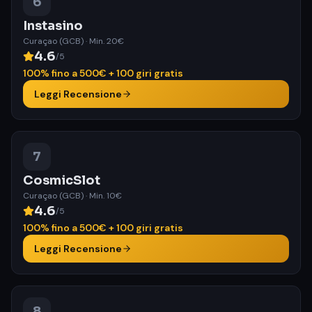
6
Instasino
Curaçao (GCB)
· Min.
20€
4.6
/5
100% fino a 500€ + 100 giri gratis
Leggi Recensione
7
CosmicSlot
Curaçao (GCB)
· Min.
10€
4.6
/5
100% fino a 500€ + 100 giri gratis
Leggi Recensione
8