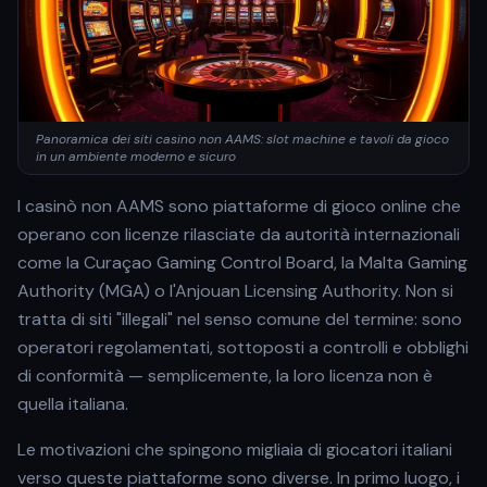
Panoramica dei siti casino non AAMS: slot machine e tavoli da gioco
in un ambiente moderno e sicuro
I casinò non AAMS sono piattaforme di gioco online che
operano con licenze rilasciate da autorità internazionali
come la Curaçao Gaming Control Board, la Malta Gaming
Authority (MGA) o l'Anjouan Licensing Authority. Non si
tratta di siti "illegali" nel senso comune del termine: sono
operatori regolamentati, sottoposti a controlli e obblighi
di conformità — semplicemente, la loro licenza non è
quella italiana.
Le motivazioni che spingono migliaia di giocatori italiani
verso queste piattaforme sono diverse. In primo luogo, i