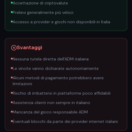
Accettazione di criptovalute
Prelievi generalmente più veloci
Accesso a provider e giochi non disponibili in Italia
Svantaggi
Nessuna tutela diretta dell'ADM italiana
Le vincite vanno dichiarate autonomamente
Alcuni metodi di pagamento potrebbero avere
limitazioni
Rischio di imbattersi in piattaforme poco affidabili
Assistenza clienti non sempre in italiano
Mancanza del gioco responsabile ADM
Eventuali blocchi da parte dei provider internet italiani